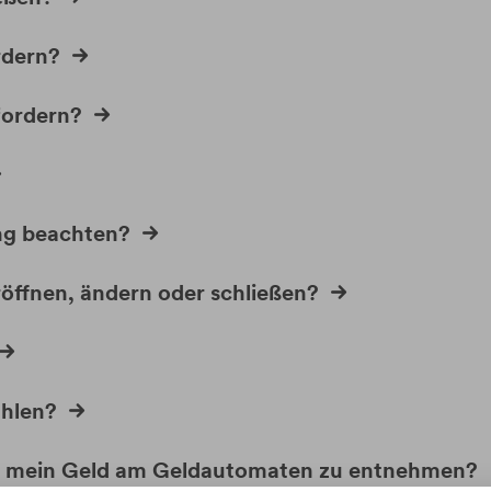
rdern?
fordern?
ng beachten?
öffnen, ändern oder schließen?
ahlen?
e, mein Geld am Geldautomaten zu entnehmen?