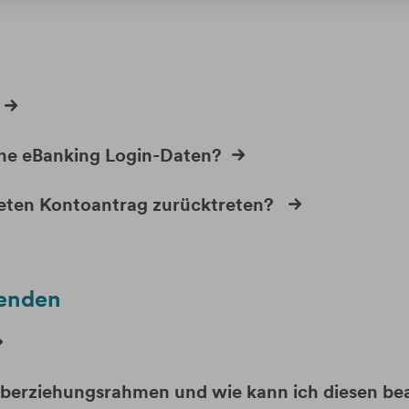
ine eBanking Login-Daten?
neten Kontoantrag zurücktreten?
wenden
Überziehungsrahmen und wie kann ich diesen be