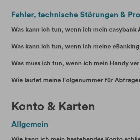
Fehler, technische Störungen & Pr
Was kann ich tun, wenn ich mein easybank
Was kann ich tun, wenn ich meine eBankin
Was muss ich tun, wenn ich mein Handy ver
Wie lautet meine Folgenummer für Abfragen
Konto & Karten
Allgemein
Wie kann ich mein bestehendes Konto schli