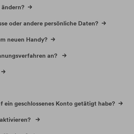
p ändern?
se oder andere persönliche Daten?
inem neuen Handy?
chnungsverfahren an?
f ein geschlossenes Konto getätigt habe?
eaktivieren?