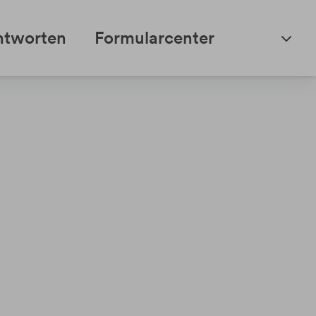
ntworten
Formularcenter