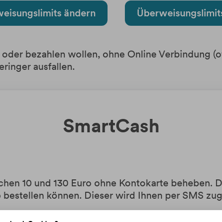
eisungslimits ändern
Überweisungslimit
 oder bezahlen wollen, ohne Online Verbindung (of
ringer ausfallen.
SmartCash
chen 10 und 130 Euro ohne Kontokarte beheben. D
p bestellen können. Dieser wird Ihnen per SMS zug