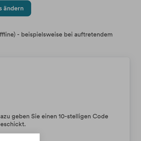
s ändern
fline) - beispielsweise bei auftretendem
azu geben Sie einen 10-stelligen Code
eschickt.