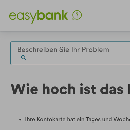
Weiter
Weiter
zum
zur
Inhalt
Fußzeile
Wie hoch ist das
Ihre Kontokarte hat ein Tages und Woche