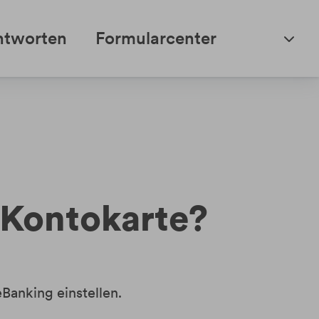
ntworten
Formularcenter
 Kontokarte?
eBanking einstellen
.